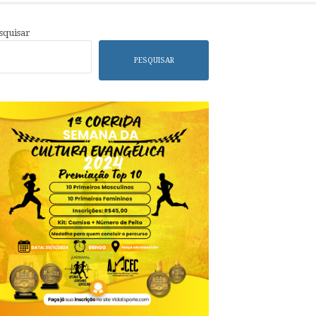
squisar
PESQUISAR