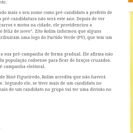
nte.
do mais o seu nome como pré-candidato a prefeito de
 pré-candidatura não será este ano. Depois de ver
arros e motos na cidade, ele providenciou a
ó feliz de novo”. Zito Rolim informou que alguns
tribuíram uma logo do Partido Verde (PV), que tem um
r a sua pré-campanha de forma gradual. Ele afirma não
da população codoense para ficar de braços cruzados.
ré-campanha eleitoral.
s de Biné Figueiredo, Rolim acredita que não haverá
e. Segundo ele, se tiver mais de um candidato no
ais de um candidato no grupo vai ter uma divisão no
.