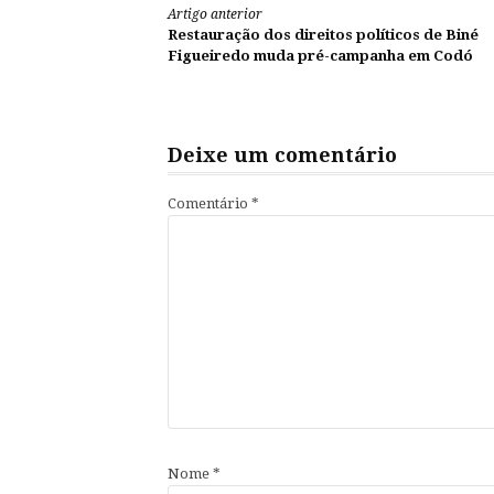
Continue
Artigo anterior
Restauração dos direitos políticos de Biné
lendo
Figueiredo muda pré-campanha em Codó
Deixe um comentário
Comentário
*
Nome
*