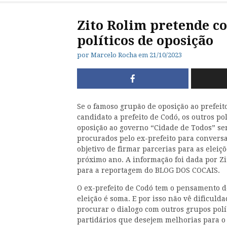
Zito Rolim pretende c
políticos de oposição
por
Marcelo Rocha
em
21/10/2023
Se o famoso grupão de oposição ao prefeito
candidato a prefeito
de Codó, os outros pol
oposição ao governo “Cidade de Todos” se
procurados pelo ex-prefeito para convers
objetivo de firmar parcerias para as eleiç
próximo ano. A informação foi dada por Zi
para a reportagem do BLOG DOS COCAIS.
O ex-prefeito de Codó tem o pensamento 
eleição é soma. E por isso não vê dificuld
procurar o dialogo com outros grupos polí
partidários que desejem melhorias para o