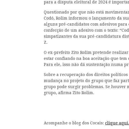
para a disputa eleitoral de 2024 é importa
Questionado por que não está movimentan
Codó, Rolim informou o lançamento da sua
alguns pré-candidatos com adesivos para c
confecção de um adesivo com o texto: “Cod
simpatizantes da sua pré-candidatura dis
Z.
O ex-prefeito Zito Rolim pretende realiza
estar confiando na boa aceitação que tem 
Para ele, isso não dá sustentação numa p
Sobre a recuperação dos direitos político
mudança no projeto do grupo que faz part
grupo pode surgir problemas. Se houver m
grupo, afirma Zito Rolim.
Acompanhe o blog dos Cocais:
clique aqui