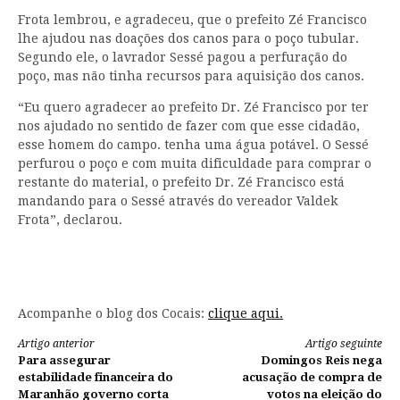
Frota lembrou, e agradeceu, que o prefeito Zé Francisco
lhe ajudou nas doações dos canos para o poço tubular.
Segundo ele, o lavrador Sessé pagou a perfuração do
poço, mas não tinha recursos para aquisição dos canos.
“Eu quero agradecer ao prefeito Dr. Zé Francisco por ter
nos ajudado no sentido de fazer com que esse cidadão,
esse homem do campo. tenha uma água potável. O Sessé
perfurou o poço e com muita dificuldade para comprar o
restante do material, o prefeito Dr. Zé Francisco está
mandando para o Sessé através do vereador Valdek
Frota”, declarou.
Acompanhe o blog dos Cocais:
clique aqui.
Continue
Artigo anterior
Artigo seguinte
Para assegurar
Domingos Reis nega
lendo
estabilidade financeira do
acusação de compra de
Maranhão governo corta
votos na eleição do