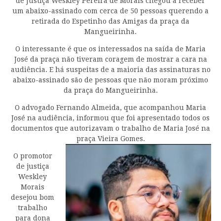
de Justiça Weskley Pereira de Morais chegou a receber
um abaixo-assinado com cerca de 50 pessoas querendo a
retirada do Espetinho das Amigas da praça da
Mangueirinha.
O interessante é que os interessados na saída de Maria
José da praça não tiveram coragem de mostrar a cara na
audiência. E há suspeitas de a maioria das assinaturas no
abaixo-assinado são de pessoas que não moram próximo
da praça do Mangueirinha.
O advogado Fernando Almeida, que acompanhou Maria
José na audiência, informou que foi apresentado todos os
documentos que autorizavam o trabalho de Maria José na
praça Vieira Gomes.
O promotor
de justiça
Weskley
Morais
desejou bom
trabalho
para dona