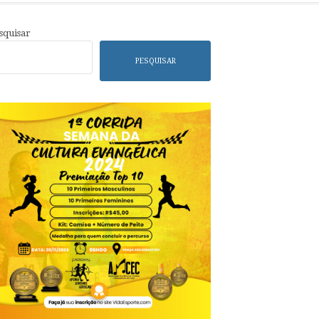
squisar
PESQUISAR