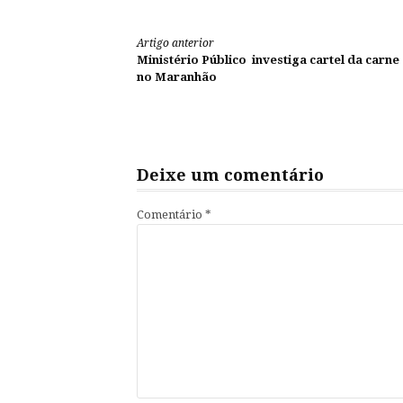
Continue
Artigo anterior
Ministério Público investiga cartel da carne
lendo
no Maranhão
Deixe um comentário
Comentário
*