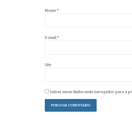
Nome
*
E-mail
*
Site
Salvar meus dados neste navegador para a p