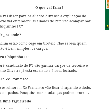
O que vai falar?
 vai dizer para os aliados durante a explicação do
ovo vai entender? Os aliados de Zito vão acompanhar
hiquinho FC?
Ir pra onde?
 Rolim estão como cego em tiroteio. Não sabem quem
tão é bem simples: os cargos.
ara Chiquinho FC
 pré-candidato do PT vão ganhar cargos de terceiro e
ho Oliveira já está escalado e é bem fechado.
ara Zé Francisco
to escolherem Zé Francisco vão ficar chupando o dedo.
gos ocupados. Pouquíssimas mudanças podem ocorrer.
ra Biné Figueiredo