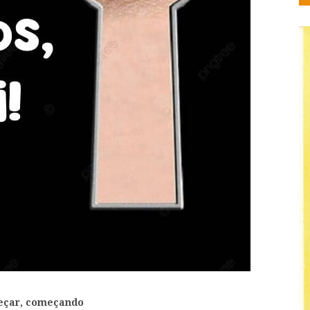
çar, começando