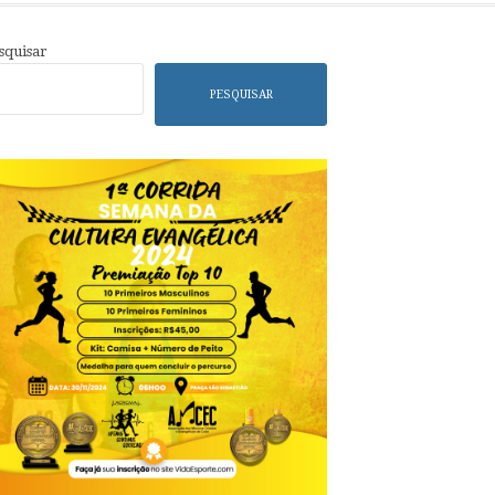
squisar
PESQUISAR