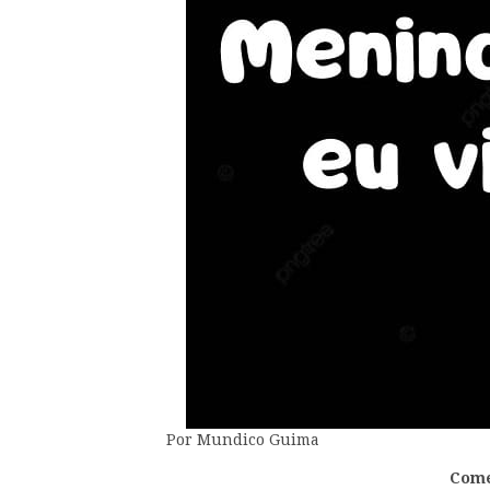
Por Mundico Guima
Come