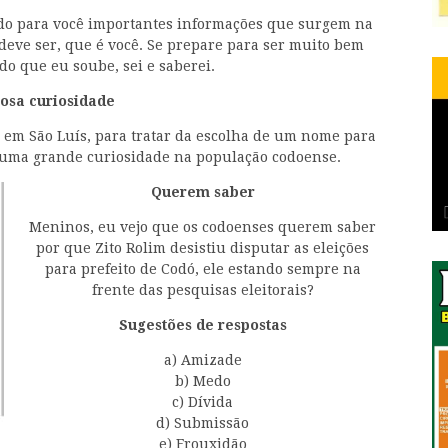
endo para você importantes informações que surgem na
deve ser, que é você. Se prepare para ser muito bem
o que eu soube, sei e saberei.
osa curiosidade
, em São Luís, para tratar da escolha de um nome para
u uma grande curiosidade na população codoense.
Querem saber
Meninos, eu vejo que os codoenses querem saber
por que Zito Rolim desistiu disputar as eleições
para prefeito de Codó, ele estando sempre na
frente das pesquisas eleitorais?
Sugestões de respostas
a) Amizade
b) Medo
c) Dívida
d) Submissão
e) Frouxidão