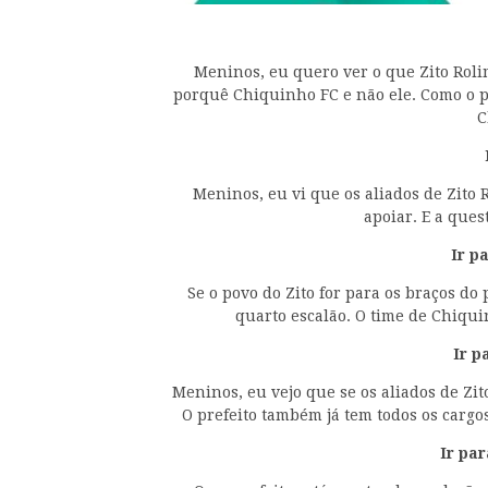
Meninos, eu quero ver o que Zito Rolim
porquê Chiquinho FC e não ele. Como o p
C
Meninos, eu vi que os aliados de Zito
apoiar. E a ques
Ir p
Se o povo do Zito for para os braços do
quarto escalão. O time de Chiquin
Ir p
Meninos, eu vejo que se os aliados de Zi
O prefeito também já tem todos os car
Ir pa