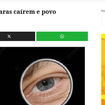
aras caírem e povo
Pe