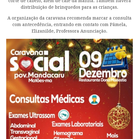
corte de cabelo, além de café da manhã. Também haverá
distribuição de brinquedos para as crianças.
A organização da caravana recomenda marcar a consulta
com antecedência, entrando em contato com Pâmela,
Elizanilde, Professora Anunciação.