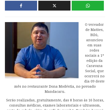
O vereador
de Matões,
Bilú,
anunciou
em suas
redes
sociais a 1ª
edição da
Caravana
Social, que
ocorrerá no
dia 09 deste
mês no restaurante Dona Modéstia, no povoado
Mandacaru.
Serão realizadas, gratuitamente, das 8 horas às 16 horas,
consultas médicas, exames laboratoriais e ultrassom,