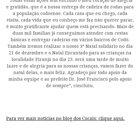
“Todas essas ações têm enchido o meu coração de alegria
e gratidão, que é a nossa entrega de cadeira de rodas para
a população codoense. Cada casa que eu chego, cada
visita, cada vida que eu conheço me faz não querer parar,
é muito gratificante ajudar quem está precisando. Mais de
duas mil famílias já conseguimos atender com cestas
básicas e entregar cadeiras em vários bairros de Codó.
Também iremos realizar o nosso 3º Natal solidário no dia
21 de dezembro e o Natal Encantado para as crianças na
localidade Piranjá no dia 23. será uma tarde de muito
lazer e de alegria para as nossas crianças, vamos fazer do
natal delas, o mais feliz. Agradeço por todo apoio da
minha equipe e ao prefeito Dr. José Francisco pelo apoio
de sempre”, concluiu.
Para ver mais notícias no blog dos Cocais:
clique aqui.