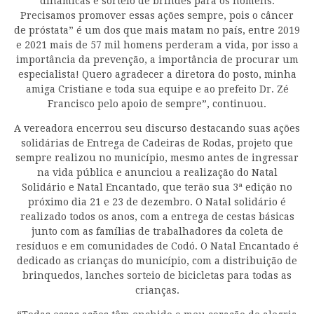
dinâmicas e sorteio de brindes para os homens.
Precisamos promover essas ações sempre, pois o câncer
de próstata” é um dos que mais matam no país, entre 2019
e 2021 mais de 57 mil homens perderam a vida, por isso a
importância da prevenção, a importância de procurar um
especialista! Quero agradecer a diretora do posto, minha
amiga Cristiane e toda sua equipe e ao prefeito Dr. Zé
Francisco pelo apoio de sempre”, continuou.
A vereadora encerrou seu discurso destacando suas ações
solidárias de Entrega de Cadeiras de Rodas, projeto que
sempre realizou no município, mesmo antes de ingressar
na vida pública e anunciou a realização do Natal
Solidário e Natal Encantado, que terão sua 3ª edição no
próximo dia 21 e 23 de dezembro. O Natal solidário é
realizado todos os anos, com a entrega de cestas básicas
junto com as famílias de trabalhadores da coleta de
resíduos e em comunidades de Codó. O Natal Encantado é
dedicado as crianças do município, com a distribuição de
brinquedos, lanches sorteio de bicicletas para todas as
crianças.