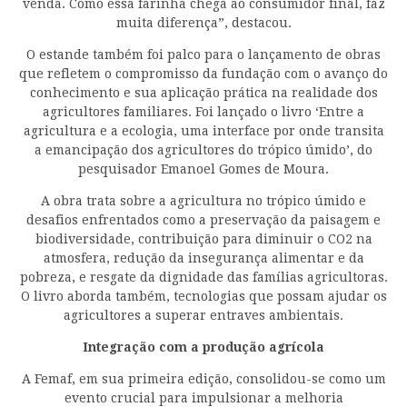
venda. Como essa farinha chega ao consumidor final, faz
muita diferença”, destacou.
O estande também foi palco para o lançamento de obras
que refletem o compromisso da fundação com o avanço do
conhecimento e sua aplicação prática na realidade dos
agricultores familiares. Foi lançado o livro ‘Entre a
agricultura e a ecologia, uma interface por onde transita
a emancipação dos agricultores do trópico úmido’, do
pesquisador Emanoel Gomes de Moura.
A obra trata sobre a agricultura no trópico úmido e
desafios enfrentados como a preservação da paisagem e
biodiversidade, contribuição para diminuir o CO2 na
atmosfera, redução da insegurança alimentar e da
pobreza, e resgate da dignidade das famílias agricultoras.
O livro aborda também, tecnologias que possam ajudar os
agricultores a superar entraves ambientais.
Integração com a produção agrícola
A Femaf, em sua primeira edição, consolidou-se como um
evento crucial para impulsionar a melhoria