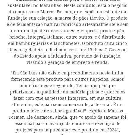
sustentável no Maranhão. Neste conjunto, está o negócio
do empresário Marcos Former, que expôs no estande da
fundação sua criação: a marca de pães Lievito. O produto
é de fermentação natural fabricado artesanalmente e sem
nenhum tipo de conservantes. A empresa produz pão
brioche, integral, italiano, entre outros, e é distribuído
em hamburguerias e lanchonetes. O produto dura cinco
dias na geladeira e fechado, cerca de 15 dias. O Governo
do Estado apoia a iniciativa, por meio da Fundação,
visando a geração de emprego e renda.
“Em São Luís não existe empreendimento nesta linha,
fornecendo este produto para outros negócios. Somos
pioneiros neste segmento. Temos um pão que
priorizamos a qualidade da matéria prima e queremos
fazer com que as pessoas integrem, em sua cultura
alimentar, este pão sem conservante, artesanal. É um
produto leve e de sabor agradável”, explicou Marcos
Former. Ele destacou, ainda, que “o apoio da Fapema foi
essencial para o avanço da empresa e execução de
projetos para impulsionar este produto em 2024”,