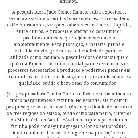
afirmou.
A pesquisadora Jade Gomes Ramos, outra expositora,
levou ao estande produtos biocosméticos. Entre os itens
estão hidratantes, xampus, sabonetes em barra e líquido,
entre outros. A proposta é ofertar ao consumidor
produtos naturais, que sejam sustentáveis
ambientalmente. Para produção, a matéria-prima é
extraída da vinagreira roxa e beneficiada para ser
utilizada como insumo. A pesquisadora destacou que o
apoio da Fapema “foi fundamental para executarmos os
processos necessários à produção e podermos pensar em
criar outros produtos neste segmento, prezando sempre a
qualidade, saúde e bem-estar do consumidor”.
Já a pesquisadora Camila Pinheiro focou em um alimento
típico maranhense: a farinha. No estande, ela mostrou
pesquisa que focou na avaliação da qualidade de farinhas
de três regiões do estado, tendo como parâmetro, critérios
do Ministério da Saúde. “Avaliamos que o produtor da
farinha pode conseguir agregar valor ao seu produto,
tendo cuidados básicos de higiene na produção e na