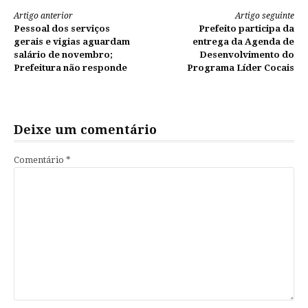
Continue
Artigo anterior
Artigo seguinte
Pessoal dos serviços
Prefeito participa da
lendo
gerais e vigias aguardam
entrega da Agenda de
salário de novembro;
Desenvolvimento do
Prefeitura não responde
Programa Líder Cocais
Deixe um comentário
Comentário
*