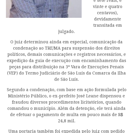
e sete reais, e
vinte e quatro
centavos),
devidamente
transitada em
julgado.
O juiz determinou ainda em especial, comunicação da
condenação ao TRE/MA para suspensão dos direitos
políticos, demais comunicações e registros necessários, e
expedição da guia de execução com encaminhamento das
peças para distribuição na 3ª Vara de Execuções Penais
(VEP) do Termo Judiciário de São Luís da Comarca da Ilha
de São Luís.
Segundo a condenação, com base em ação formulada pelo
Ministério Público, o ex-prefeito José Leane dispensou e
fraudou diversos procedimentos licitatórios, quando
comandou o município. Além da detenção, ele terá ainda
de efetuar o pagamento de multa em pouco mais de R$
24,8 mil.
Uma portaria também foi expedida pelo juiz com pedido