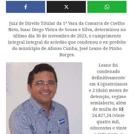
Juiz de Direito Titular da 1ª Vara da Comarca de Coelho
Neto, Isaac Diego Vieira de Sousa e Silva, determinou no
último dia 30 de novembro de 2023, o cumprimento
integral integral do acórdão que condenou o ex-prefeito
do município de Afonso Cunha, José Leane de Pinho
Borges.
Leane foi
condenado
definitivamente
em 4 (quatro)anos
e 2 (dois) meses de
detenção, regime
semiaberto, além
de multa de R$
24.827,24 (vinte
quatro mil,
oitocentos e vinte