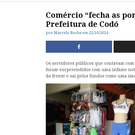
Comércio “fecha as por
Prefeitura de Codó
por
Marcelo Rocha
em
22/10/2024
Os servidores públicos que contavam com
foram surpreendidos com uma infame notí
da frente e sai pelos fundos como uma i