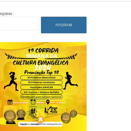
squisar
PESQUISAR