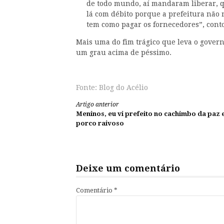
de todo mundo, aí mandaram liberar, q
lá com débito porque a prefeitura não
tem como pagar os fornecedores”, cont
Mais uma do fim trágico que leva o gover
um grau acima de péssimo.
Fonte: Blog do Acélio
Continue
Artigo anterior
Meninos, eu vi prefeito no cachimbo da paz 
lendo
porco raivoso
Deixe um comentário
Comentário
*