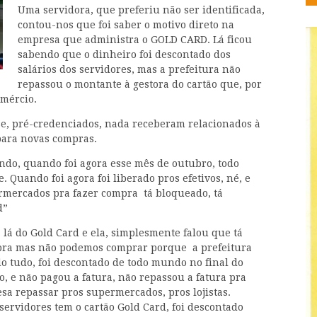
Uma servidora, que preferiu não ser identificada,
contou-nos que foi saber o motivo direto na
empresa que administra o GOLD CARD. Lá ficou
sabendo que o dinheiro foi descontado dos
salários dos servidores, mas a prefeitura não
repassou o montante à gestora do cartão que, por
omércio.
e, pré-credenciados, nada receberam relacionados à
para novas compras.
ndo, quando foi agora esse mês de outubro, todo
e. Quando foi agora foi liberado pros efetivos, né, e
ermercados pra fazer compra tá bloqueado, tá
d”
 lá do Gold Card e ela, simplesmente falou que tá
mpra mas não podemos comprar porque a prefeitura
o tudo, foi descontado de todo mundo no final do
, e não pagou a fatura, não repassou a fatura pra
sa repassar pros supermercados, pros lojistas.
servidores tem o cartão Gold Card, foi descontado