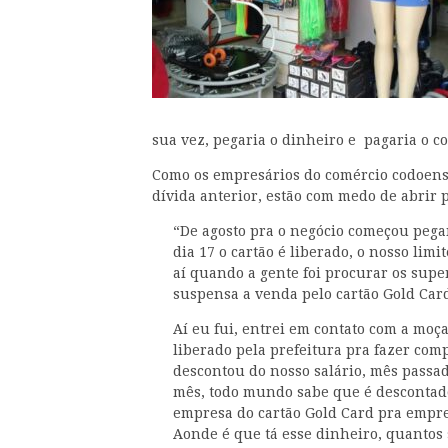
sua vez, pegaria o dinheiro e pagaria o c
Como os empresários do comércio codoens
dívida anterior, estão com medo de abrir 
“De agosto pra o negócio começou pega
dia 17 o cartão é liberado, o nosso limit
aí quando a gente foi procurar os sup
suspensa a venda pelo cartão Gold Car
Aí eu fui, entrei em contato com a moça
liberado pela prefeitura pra fazer co
descontou do nosso salário, mês passad
mês, todo mundo sabe que é descontado
empresa do cartão Gold Card pra empre
Aonde é que tá esse dinheiro, quantos 