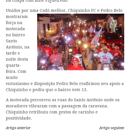
na chapa com Biné Figueiredo.
Unidos por uma Codó
melhor, Chiquinho FC e Pedro Belo
mostraram
força na
motocada
no bairro
Santo
Antônio, na
tarde e
noite desta
quarta-
feira. Com
muito
entusiasmo e disposição Pedro Belo reafirmou seu apoio a
Chiquinho e pediu que o bairro vote 13.
A motocada percorreu as ruas do Santo Antônio onde os
moradores vibraram com a passagem da caravana.
Chiquinho retribuiu com gestos de carinho e
positividade.
Artigo anterior
Artigo seguinte