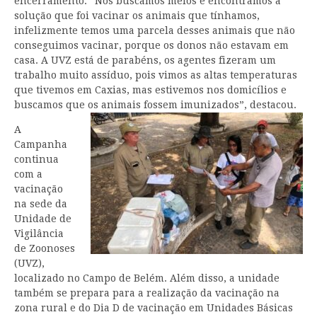
encerramento. “Nós buscamos meios e encontramos a
solução que foi vacinar os animais que tínhamos,
infelizmente temos uma parcela desses animais que não
conseguimos vacinar, porque os donos não estavam em
casa. A UVZ está de parabéns, os agentes fizeram um
trabalho muito assíduo, pois vimos as altas temperaturas
que tivemos em Caxias, mas estivemos nos domicílios e
buscamos que os animais fossem imunizados”, destacou.
A
Campanha
continua
com a
vacinação
na sede da
Unidade de
Vigilância
de Zoonoses
(UVZ),
localizado no Campo de Belém. Além disso, a unidade
também se prepara para a realização da vacinação na
zona rural e do Dia D de vacinação em Unidades Básicas