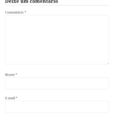
Deixe um comentário
Comentário
*
Nome
*
E-mail
*