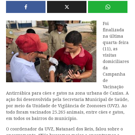
Foi
finalizada
na última
quarta-feira
(11), as
visitas
domiciliares
da
Campanha
de
Vacinação
Antirrábica para cães e gatos na zona urbana de Caxias. A
ação foi desenvolvida pela Secretaria Municipal de Saúde,
por meio da Unidade de Vigilância de Zoonoses (UVZ). Ao
todo foram vacinados 25.265 animais, entre cães e gatos,
em todos os bairros do município.
O coordenador da UVZ, Natanael dos Reis, falou sobre o