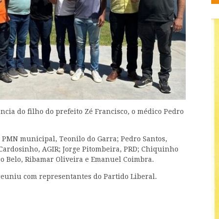
ncia do filho do prefeito Zé Francisco, o médico Pedro
o PMN municipal, Teonilo do Garra; Pedro Santos,
 Cardosinho, AGIR; Jorge Pitombeira, PRD; Chiquinho
ro Belo, Ribamar Oliveira e Emanuel Coimbra.
reuniu com representantes do Partido Liberal.