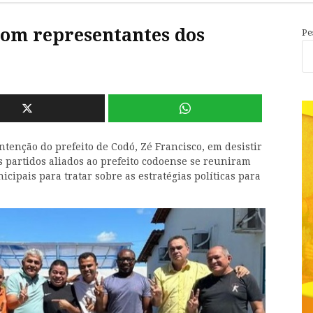
com representantes dos
Pe
ntenção do prefeito de Codó, Zé Francisco, em desistir
os partidos aliados ao prefeito codoense se reuniram
cipais para tratar sobre as estratégias políticas para