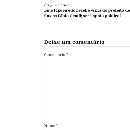
Continue
Artigo anterior
Biné Figueiredo recebe visita do prefeito de
lendo
Caxias Fábio Gentil; será apoio político?
Deixe um comentário
Comentário
*
Nome
*