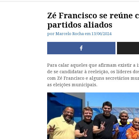
Zé Francisco se reúne 
partidos aliados
por
Marcelo Rocha
em
13/06/2024
Para calar aqueles que afirmam existir a i
de se candidatar à reeleição, os líderes d
com Zé Francisco e alguns secretários muni
as eleições municipais.