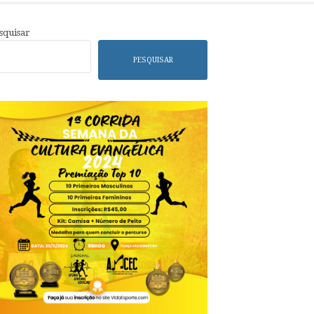
squisar
PESQUISAR