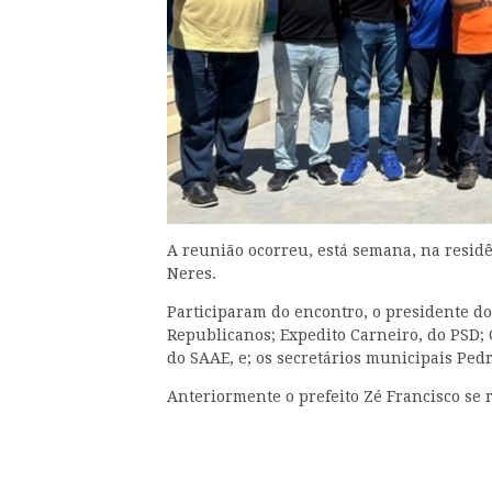
A reunião ocorreu, está semana, na residê
Neres.
Participaram do encontro, o presidente d
Republicanos; Expedito Carneiro, do PSD;
do SAAE, e; os secretários municipais Ped
Anteriormente o prefeito Zé Francisco se 