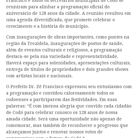
Francisco e todos os secretários municipais de Codó se
reuniram para alinhar a programação oficial do
aniversário de 128 anos da cidade. A reunião resultou em
uma agenda diversificada, que promete celebrar o
crescimento e a história do município.
Com inaugurações de obras importantes, como pontes na
região da Trezidela, inaugurações de postos de saúde,
além de eventos culturais e religiosos, a programação
destaca-se pela sua variedade e representatividade.
Haverá espaço para solenidades, apresentações culturais,
entrega de títulos de propriedades e dois grandes shows
com artistas locais e nacionais.
O Prefeito Dr. Zé Francisco expressou seu entusiasmo com
a programação e convidou calorosamente todos os
codoenses a participarem das festividades. Em suas
palavras: “É com imensa alegria que convido cada cidadão
de Codó para celebrar conosco os 128 anos de nossa
amada cidade. Será uma oportunidade não apenas de
comemorar, mas também de reconhecer o progresso que
alcançamos juntos e renovar nossos votos de