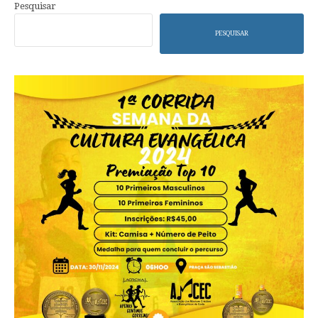
Pesquisar
PESQUISAR