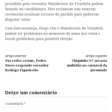
presidida pelo vereador Wanderson da Trizidela podem
desistir da candidatura. Eles reclamam não estarem
recebendo nenhum recurso do partido para poderem
disputar votos.
Caso isso aconteça, Diogo Tito e Wanderson da Trizidela
podem ter problemas no momento da soma dos votos e
terem problemas para possível eleição.
Continue
Artigo anterior
Artigo seguinte
Nas redes sociais, Pedro
Chiquinho FC arrasta
lendo
Neres responde vereador
multidão no carnaval da
Rodrigo Figueiredo
juventude
Deixe um comentário
Comentário
*