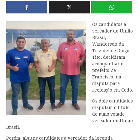
Os candidatos a
vereador do União
Brasil,
Wanderson da
Trizidela e Diogo
Tito, decidiram
acompanhar o
prefeito Zé
Francisco, na
disputa para
reeleição em Codó.
Os dois candidatos
disputam o título
de mais votado
vereador do União
Brasil.
Porém, alguns candidatos a vereador da legenda