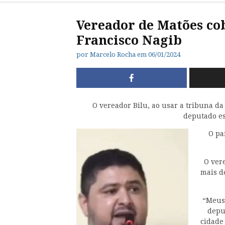
Vereador de Matões co
Francisco Nagib
por
Marcelo Rocha
em
06/01/2024
O vereador Bilu, ao usar a tribuna da
deputado es
O pa
O ver
mais d
“Meus 
depu
cidade