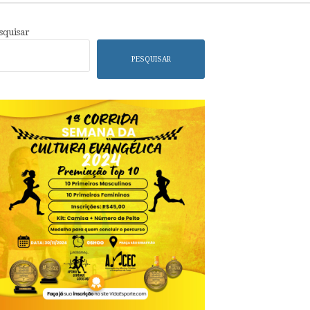
squisar
PESQUISAR