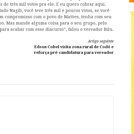
s de três mil votos pra ele. E eu quero cobrar aqui.
ado Nagib, você teve três mil e poucos votos, se você
em compromisso com o povo de Matões, tenha com seu
po. Mas mande alguma coisa para o seu grupo, pelo
ara acabar com esse diacurso”, falou o vereador Bilu.
Artigo seguinte
Edson Cobel visita zona rural de Codó e
reforça pré-candidatura para vereador