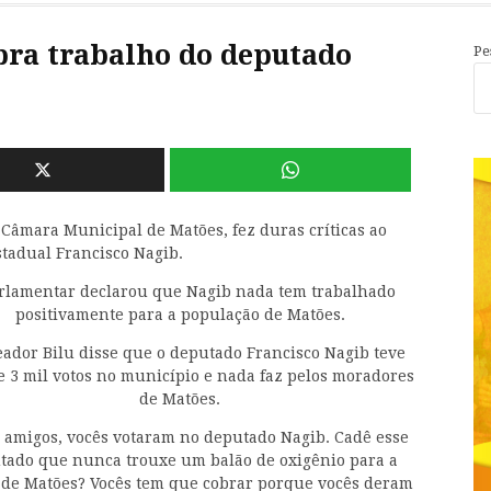
bra trabalho do deputado
Pe
 Câmara Municipal de Matões, fez duras críticas ao
tadual Francisco Nagib.
rlamentar declarou que Nagib nada tem trabalhado
positivamente para a população de Matões.
eador Bilu disse que o deputado Francisco Nagib teve
e 3 mil votos no município e nada faz pelos moradores
de Matões.
amigos, vocês votaram no deputado Nagib. Cadê esse
tado que nunca trouxe um balão de oxigênio para a
 de Matões? Vocês tem que cobrar porque vocês deram