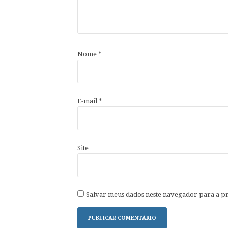
Nome
*
E-mail
*
Site
Salvar meus dados neste navegador para a p