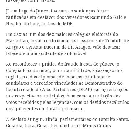
cassações confirmadas.
Já em Lago do Junco, tiveram as sentenças foram
ratificadas em desfavor dos vereadores Raimundo Galo e
Nivaldo do Pote, ambos do MDB.
Em Caxias, um dos dez maiores colégios eleitorais do
Maranhão, foram confirmadas as cassações de Teódulo de
Aragão e Cynthia Lucena, do PP. Aragão, vale destacar,
faleceu em um acidente de automóvel.
Ao reconhecer a prática de fraude à cota de gênero, o
Colegiado confirmou, por unanimidade, a cassação dos
registros e dos diplomas de todas as candidatas e
candidatos a vereador vinculados ao Demonstrativo de
Regularidade de Atos Partidários (DRAP) das agremiações
nos respectivos municípios, bem como a anulação dos
votos recebidos pelas legendas, com os devidos recálculos
dos quocientes eleitoral e partidário.
A decisão atingiu, ainda, parlamentares do Espírito Santo,
Goiânia, Pará, Goiás, Pernambuco e Minas Gerais.