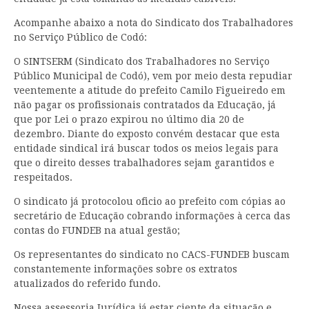
Acompanhe abaixo a nota do Sindicato dos Trabalhadores
no Serviço Público de Codó:
O SINTSERM (Sindicato dos Trabalhadores no Serviço
Público Municipal de Codó), vem por meio desta repudiar
veentemente a atitude do prefeito Camilo Figueiredo em
não pagar os profissionais contratados da Educação, já
que por Lei o prazo expirou no último dia 20 de
dezembro. Diante do exposto convém destacar que esta
entidade sindical irá buscar todos os meios legais para
que o direito desses trabalhadores sejam garantidos e
respeitados.
O sindicato já protocolou oficio ao prefeito com cópias ao
secretário de Educação cobrando informações à cerca das
contas do FUNDEB na atual gestão;
Os representantes do sindicato no CACS-FUNDEB buscam
constantemente informações sobre os extratos
atualizados do referido fundo.
Nossa assessoria Jurídica já estar ciente da situação e