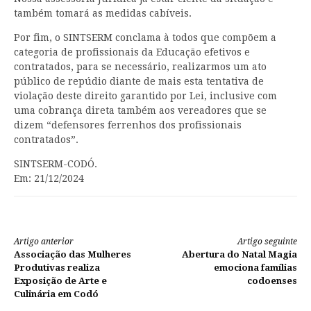
também tomará as medidas cabíveis.
Por fim, o SINTSERM conclama à todos que compõem a
categoria de profissionais da Educação efetivos e
contratados, para se necessário, realizarmos um ato
público de repúdio diante de mais esta tentativa de
violação deste direito garantido por Lei, inclusive com
uma cobrança direta também aos vereadores que se
dizem “defensores ferrenhos dos profissionais
contratados”.
SINTSERM-CODÓ.
Em: 21/12/2024
Continue
Artigo anterior
Artigo seguinte
Associação das Mulheres
Abertura do Natal Magia
lendo
Produtivas realiza
emociona famílias
Exposição de Arte e
codoenses
Culinária em Codó