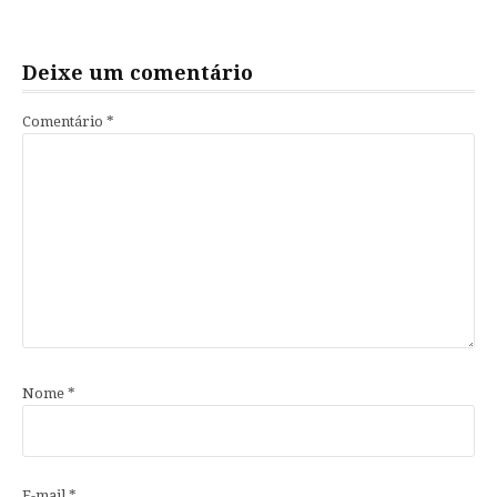
Deixe um comentário
Comentário
*
Nome
*
E-mail
*