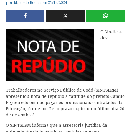
por
Marcelo Rocha
em
21/12/2024
O Sindicato
dos
Trabalhadores no Serviço Público de Codó (SINTSERM)
apresentou nora de repúdio a “atitude do prefeito Camilo
Figueiredo em não pagar os profissionais contratados da
Educação, já que por Lei o prazo expirou no último dia 20
de dezembro”.
O SINTSERM informa que a assessoria jurídica da
entidade já está tomando as medidas cabíveis.