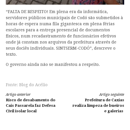
“FALTA DE RESPEITO! Em plena era da informática,
servidores públicos municipais de Codó são submetidos à
horas de espera numa fila gigantesca em plena férias
escolares para a entrega presencial de documentos
físicos, num recadastramento de funcionários efetivos
onde já constam nos arquivos da prefeitura através de
seus dociês individuais. SINTSERM-CODÓ”, descreve o
texto.
O governo ainda não se manifestou a respeito.
Fonte: Blog do Acélio
Continue
Artigo anterior
Artigo seguinte
Risco de desabamento do
Prefeitura de Caxias
lendo
Cais Passarela faz Defesa
realiza limpeza de bueiros
Civil isolar local
e galerias