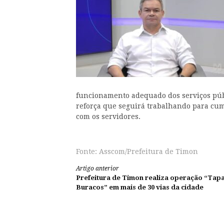
funcionamento adequado dos serviços públ
reforça que seguirá trabalhando para cum
com os servidores.
Fonte: Asscom/Prefeitura de Timon
Continue
Artigo anterior
Prefeitura de Timon realiza operação “Tap
lendo
Buracos” em mais de 30 vias da cidade