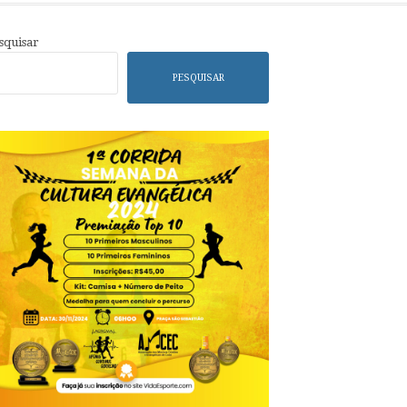
squisar
PESQUISAR