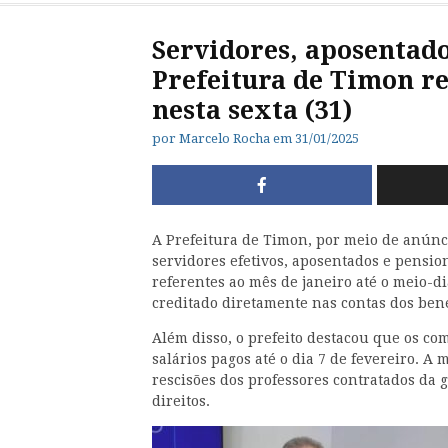
Servidores, aposentado
Prefeitura de Timon re
nesta sexta (31)
por
Marcelo Rocha
em
31/01/2025
A Prefeitura de Timon, por meio de anúncio
servidores efetivos, aposentados e pensi
referentes ao mês de janeiro até o meio-di
creditado diretamente nas contas dos bene
Além disso, o prefeito destacou que os com
salários pagos até o dia 7 de fevereiro. A
rescisões dos professores contratados da 
direitos.