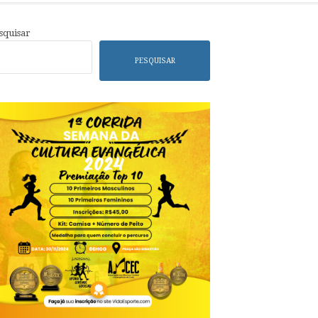
squisar
PESQUISAR