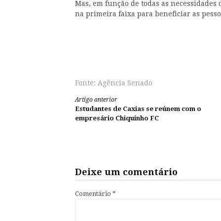
Mas, em função de todas as necessidades 
na primeira faixa para beneficiar as pesso
Fonte: Agência Senado
Continue
Artigo anterior
Estudantes de Caxias se reúnem com o
lendo
empresário Chiquinho FC
Deixe um comentário
Comentário
*