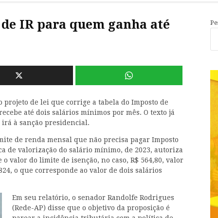
 de IR para quem ganha até
Pe
 projeto de lei que corrige a tabela do Imposto de
cebe até dois salários mínimos por mês. O texto já
irá à sanção presidencial.
limite de renda mensal que não precisa pagar Imposto
ica de valorização do salário mínimo, de 2023, autoriza
 valor do limite de isenção, no caso, R$ 564,80, valor
824, o que corresponde ao valor de dois salários
Em seu relatório, o senador Randolfe Rodrigues
(Rede-AP) disse que o objetivo da proposição é