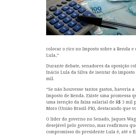
colocar o rico no Imposto sobre a Renda 
Lula,”
Durante debate, senadores da oposição c
Inácio Lula da Silva de isentar do impost
mil.
“Se não houvesse tantos gastos, haveria a
Imposto de Renda. Existe uma promessa q
uma isenção da faixa salarial de R$ 5 mil 
Moro (União Brasil-PR), destacando que vo
O líder do governo no Senado, Jaques Wag
desejável pelo governo, mas reafirmou que
compromisso do presidente Lula é, até o fi