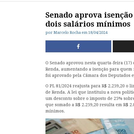
Senado aprova isenção
dois salários mínimos
por
Marcelo Rocha
em
18/04/2024
O Senado aprovou nesta quarta-feira (17) o
Renda, aumentando a isenção para quem re
foi aprovado pela Câmara dos Deputados e 
O PL 81/2024 reajusta para R$ 2.259,20 o 
de Renda. A lei que instituiu a nova polít
um desconto sobre o imposto de 25% sobre o
que somado a R$ 2.259,20 resulta em R$ 2.
mínimos.