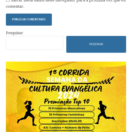
Salvar meus dados neste navegador para a próxima vez que eu
comentar.
Pesquisar
PESQUISAR