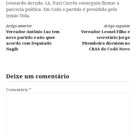
Leonardo Arruda. Lá, Yuri Corrêa conseguiu firmar a
parceria política. Em Codó o partido é presidido pelo
Irmão Vida.
Continue
Artigo anterior
Artigo seguinte
Vereador Antônio Luz tem
Vereador Leonel Filho e
lendo
novo partido e não quer
secretário Jorge
acordo com Deputado
Pitombeira discutem no
Nagib
CRAS do Codó Novo
Deixe um comentário
Comentário
*