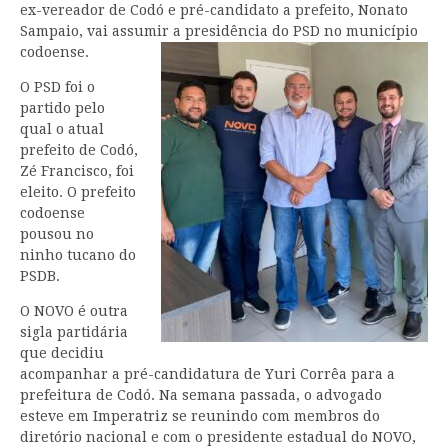
ex-vereador de Codó e pré-candidato a prefeito, Nonato
Sampaio, vai assumir a presidência do PSD no município
codoense.
O PSD foi o
partido pelo
qual o atual
prefeito de Codó,
Zé Francisco, foi
eleito. O prefeito
codoense
pousou no
ninho tucano do
PSDB.
O NOVO é outra
sigla partidária
que decidiu
acompanhar a pré-candidatura de Yuri Corrêa para a
prefeitura de Codó. Na semana passada, o advogado
esteve em Imperatriz se reunindo com membros do
diretório nacional e com o presidente estadual do NOVO,