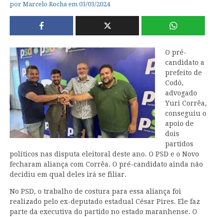
por
Marcelo Rocha
em
03/03/2024
O pré-
candidato a
prefeito de
Codó,
advogado
Yuri Corrêa,
conseguiu o
apoio de
dois
partidos
políticos nas disputa eleitoral deste ano. O PSD e o Novo
fecharam aliança com Corrêa. O pré-candidato ainda não
decidiu em qual deles irá se filiar.
No PSD, o trabalho de costura para essa aliança foi
realizado pelo ex-deputado estadual César Pires. Ele faz
parte da executiva do partido no estado maranhense. O