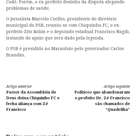
Codó. Porém, o ex-prefeito desistiu da disputa alegando
problemas de saúde.
O jornalista Marcelo Coelho, presidente do diretório
municipal do PSB, reuniu-se com Chiquinho FC, o ex-
prefeito Zito Rolim e o deputado estadual Francisco Nagib,
tratando do apoio que será dado pela legenda.
O PSB é presidido no Maranhão pelo governador Carlos
Brandão.
Continue
Artigo anterior
Artigo seguinte
Pastor da Assembleia de
Políticos que abandonaram
lendo
Deus deixa Chiquinho FC e
o prefeito Dr. Zé Francisco
fecha aliança com Zé
são chamados de
Francisco
“Quadrilha”