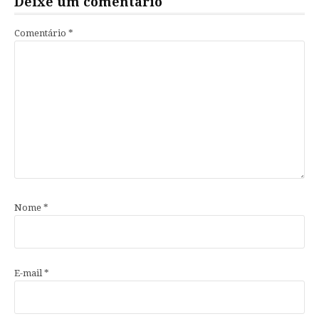
Deixe um comentário
Comentário
*
Nome
*
E-mail
*