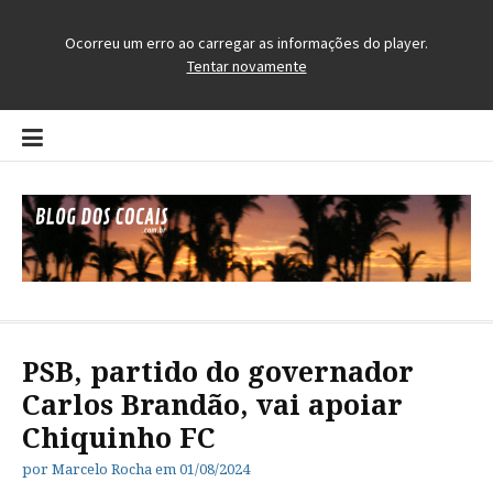
Pular
para
o
conteúdo
Blog dos Cocais
O Blog da Região dos Cocais
PSB, partido do governador
Carlos Brandão, vai apoiar
Chiquinho FC
por
Marcelo Rocha
em
01/08/2024