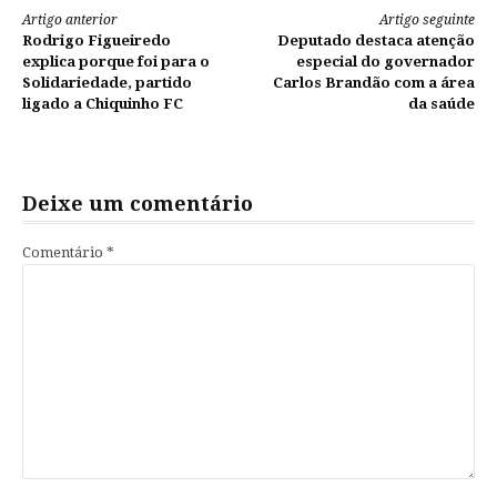
Continue
Artigo anterior
Artigo seguinte
Rodrigo Figueiredo
Deputado destaca atenção
lendo
explica porque foi para o
especial do governador
Solidariedade, partido
Carlos Brandão com a área
ligado a Chiquinho FC
da saúde
Deixe um comentário
Comentário
*