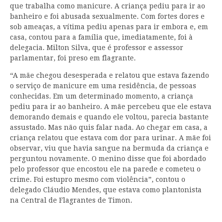
que trabalha como manicure. A criança pediu para ir ao
banheiro e foi abusada sexualmente. Com fortes dores e
sob ameaças, a vítima pediu apenas para ir embora e, em
casa, contou para a família que, imediatamente, foi à
delegacia. Milton Silva, que é professor e assessor
parlamentar, foi preso em flagrante.
“A mãe chegou desesperada e relatou que estava fazendo
o serviço de manicure em uma residência, de pessoas
conhecidas. Em um determinado momento, a criança
pediu para ir ao banheiro. A mãe percebeu que ele estava
demorando demais e quando ele voltou, parecia bastante
assustado. Mas não quis falar nada. Ao chegar em casa, a
criança relatou que estava com dor para urinar. A mãe foi
observar, viu que havia sangue na bermuda da criança e
perguntou novamente. O menino disse que foi abordado
pelo professor que encostou ele na parede e cometeu o
crime. Foi estupro mesmo com violência”, contou o
delegado Cláudio Mendes, que estava como plantonista
na Central de Flagrantes de Timon.