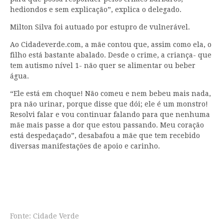
hediondos e sem explicação”, explica o delegado.
Milton Silva foi autuado por estupro de vulnerável.
Ao Cidadeverde.com, a mãe contou que, assim como ela, o
filho está bastante abalado. Desde o crime, a criança- que
tem autismo nível 1- não quer se alimentar ou beber
água.
“Ele está em choque! Não comeu e nem bebeu mais nada,
pra não urinar, porque disse que dói; ele é um monstro!
Resolvi falar e vou continuar falando para que nenhuma
mãe mais passe a dor que estou passando. Meu coração
está despedaçado”, desabafou a mãe que tem recebido
diversas manifestações de apoio e carinho.
Fonte: Cidade Verde