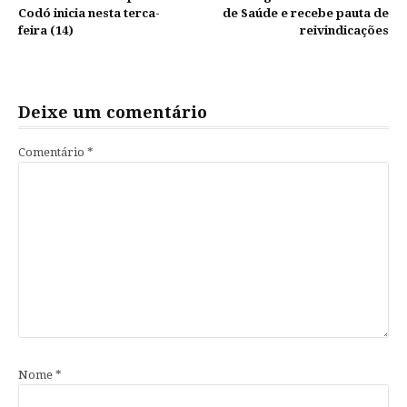
lendo
Codó inicia nesta terca-
de Saúde e recebe pauta de
feira (14)
reivindicações
Deixe um comentário
Comentário
*
Nome
*