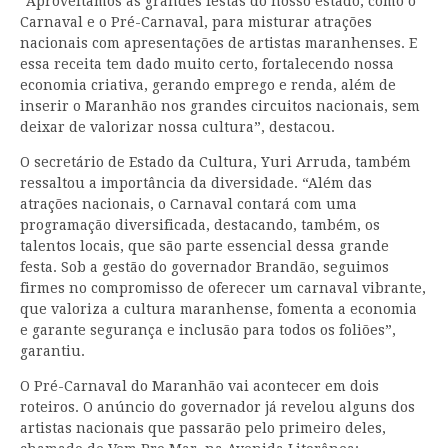
“Aproveitamos as grandes festas do nosso estado, como o
Carnaval e o Pré-Carnaval, para misturar atrações
nacionais com apresentações de artistas maranhenses. E
essa receita tem dado muito certo, fortalecendo nossa
economia criativa, gerando emprego e renda, além de
inserir o Maranhão nos grandes circuitos nacionais, sem
deixar de valorizar nossa cultura”, destacou.
O secretário de Estado da Cultura, Yuri Arruda, também
ressaltou a importância da diversidade. “Além das
atrações nacionais, o Carnaval contará com uma
programação diversificada, destacando, também, os
talentos locais, que são parte essencial dessa grande
festa. Sob a gestão do governador Brandão, seguimos
firmes no compromisso de oferecer um carnaval vibrante,
que valoriza a cultura maranhense, fomenta a economia
e garante segurança e inclusão para todos os foliões”,
garantiu.
O Pré-Carnaval do Maranhão vai acontecer em dois
roteiros. O anúncio do governador já revelou alguns dos
artistas nacionais que passarão pelo primeiro deles,