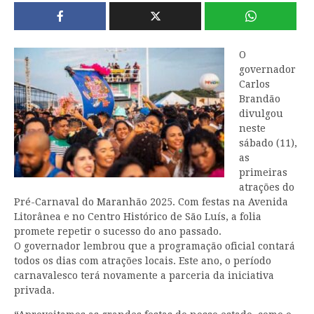
O
governador
Carlos
Brandão
divulgou
neste
sábado (11),
as
primeiras
atrações do
Pré-Carnaval do Maranhão 2025. Com festas na Avenida
Litorânea e no Centro Histórico de São Luís, a folia
promete repetir o sucesso do ano passado.
O governador lembrou que a programação oficial contará
todos os dias com atrações locais. Este ano, o período
carnavalesco terá novamente a parceria da iniciativa
privada.