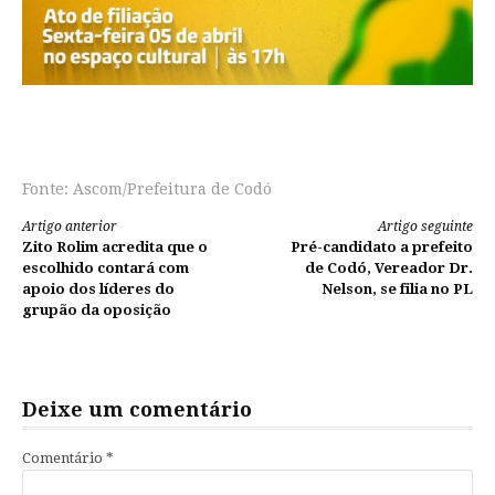
Fonte: Ascom/Prefeitura de Codó
Continue
Artigo anterior
Artigo seguinte
Zito Rolim acredita que o
Pré-candidato a prefeito
lendo
escolhido contará com
de Codó, Vereador Dr.
apoio dos líderes do
Nelson, se filia no PL
grupão da oposição
Deixe um comentário
Comentário
*