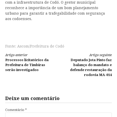
com a infraestrutura de Codó. O gestor municipal
reconhece a importância de um bom planejamento
urbano para garantir a trafegabilidade com segurança
aos codoenses.
Fonte: Ascom/Prefeitura de Codó
Continue
Artigo anterior
Artigo seguinte
Processos licitatórios da
Deputado Jota Pinto faz
lendo
Prefeitura de Timbiras
balanço do mandato e
serão investigados
defende restauração da
rodovia MA-014
Deixe um comentário
Comentário
*