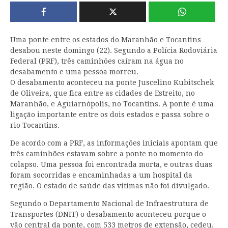
Uma ponte entre os estados do Maranhão e Tocantins
desabou neste domingo (22). Segundo a Polícia Rodoviária
Federal (PRF), três caminhões caíram na água no
desabamento e uma pessoa morreu.
O desabamento aconteceu na ponte Juscelino Kubitschek
de Oliveira, que fica entre as cidades de Estreito, no
Maranhão, e Aguiarnópolis, no Tocantins. A ponte é uma
ligação importante entre os dois estados e passa sobre o
rio Tocantins.
De acordo com a PRF, as informações iniciais apontam que
três caminhões estavam sobre a ponte no momento do
colapso. Uma pessoa foi encontrada morta, e outras duas
foram socorridas e encaminhadas a um hospital da
região. O estado de saúde das vítimas não foi divulgado.
Segundo o Departamento Nacional de Infraestrutura de
Transportes (DNIT) o desabamento aconteceu porque o
vão central da ponte, com 533 metros de extensão, cedeu.