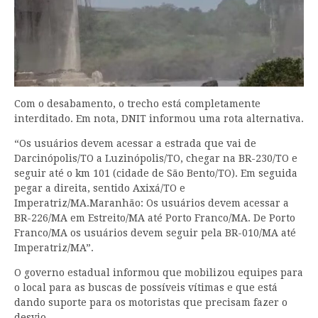
Com o desabamento, o trecho está completamente
interditado. Em nota, DNIT informou uma rota alternativa.
“Os usuários devem acessar a estrada que vai de
Darcinópolis/TO a Luzinópolis/TO, chegar na BR-230/TO e
seguir até o km 101 (cidade de São Bento/TO). Em seguida
pegar a direita, sentido Axixá/TO e
Imperatriz/MA.Maranhão: Os usuários devem acessar a
BR-226/MA em Estreito/MA até Porto Franco/MA. De Porto
Franco/MA os usuários devem seguir pela BR-010/MA até
Imperatriz/MA”.
O governo estadual informou que mobilizou equipes para
o local para as buscas de possíveis vítimas e que está
dando suporte para os motoristas que precisam fazer o
desvio.