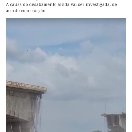
A causa do desabamento ainda vai ser investigada, de
acordo com o órgão.