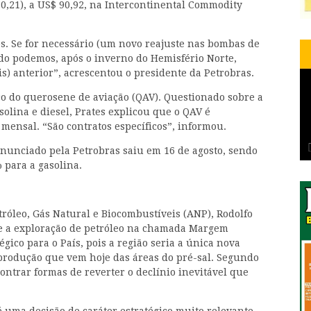
,21), a US$ 90,92, na Intercontinental Commodity
s. Se for necessário (um novo reajuste nas bombas de
do podemos, após o inverno do Hemisfério Norte,
s) anterior”, acrescentou o presidente da Petrobras.
o do querosene de aviação (QAV). Questionado sobre a
olina e diesel, Prates explicou que o QAV é
 mensal. “São contratos específicos”, informou.
 anunciado pela Petrobras saiu em 16 de agosto, sendo
 para a gasolina.
tróleo, Gás Natural e Biocombustíveis (ANP), Rodolfo
re a exploração de petróleo na chamada Margem
égico para o País, pois a região seria a única nova
 produção que vem hoje das áreas do pré-sal. Segundo
contrar formas de reverter o declínio inevitável que