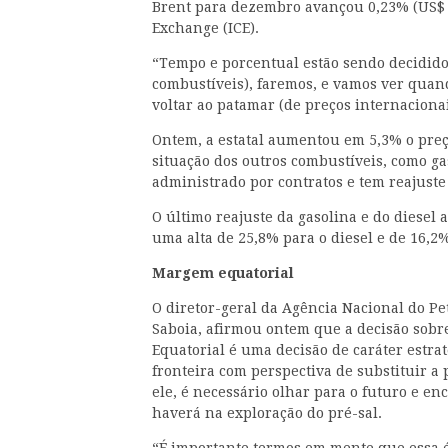
Brent para dezembro avançou 0,23% (US$ 0
Exchange (ICE).
“Tempo e porcentual estão sendo decidido
combustíveis), faremos, e vamos ver quan
voltar ao patamar (de preços internacionai
Ontem, a estatal aumentou em 5,3% o preç
situação dos outros combustíveis, como gas
administrado por contratos e tem reajuste
O último reajuste da gasolina e do diesel
uma alta de 25,8% para o diesel e de 16,2%
Margem equatorial
O diretor-geral da Agência Nacional do Pe
Saboia, afirmou ontem que a decisão sob
Equatorial é uma decisão de caráter estrat
fronteira com perspectiva de substituir a
ele, é necessário olhar para o futuro e en
haverá na exploração do pré-sal.