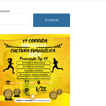
squisar
PESQUISAR