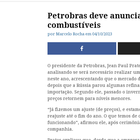
Petrobras deve anuncia
combustíveis
por
Marcelo Rocha
em
04/10/2023
O presidente da Petrobras, Jean Paul Prates
analisando se será necessário realizar um
neste ano, acrescentando que o mercado d
depois que a Rússia parou algumas refinar
importação. Segundo ele, passado o invern
preços retornem para níveis menores.
“Já fizemos um ajuste (de preços), e esta
reajuste até o fim do ano. O que temos de 
funcionando”, afirmou ele, após cerimôn
companhia.