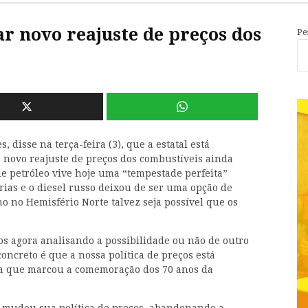
r novo reajuste de preços dos
Pe
, disse na terça-feira (3), que a estatal está
 novo reajuste de preços dos combustíveis ainda
e petróleo vive hoje uma “tempestade perfeita”
ias e o diesel russo deixou de ser uma opção de
o no Hemisfério Norte talvez seja possível que os
mos agora analisando a possibilidade ou não de outro
concreto é que a nossa política de preços está
ia que marcou a comemoração dos 70 anos da