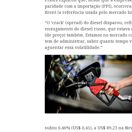
Prates explicou que, desde que a empres
paridade com a importação (PPI), ocorrera
Brent (a referência usada pelo mercado br
“O ‘crack’ (spread) do diesel disparou, re
enxugamento do diesel russo, que estava 
(de preço) também. Estamos no mercado c
tem de administrar, saber quanto tempo v
aguentar essa volatilidade.”
subiu 0,46% (US$ 0,41), a US$ 89,23 na N