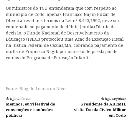
Os ministros do TCU entenderam que com respeito ao
município de Codó, apenas Francisco Nagib Buzar de
Oliveira revel nos termos da Lei nº 8.443/1992, deve ser
condenado ao pagamento de débito (multa).Diante da
decisão, o Fundo Nacional de Desenvolvimento da
Educação (FNDE) protocolou uma Ação de Execução Fiscal
na Justiça Federal de Caxias/MA, cobrando pagamento de
multa de Francisco Nagib por omissão de prestação de
contas do Programa de Educação Infantil.
Fonte: Blog do Leonardo Alves
Continue
Artigo anterior
Artigo seguinte
Meninos, eu vi festival de
Presidente da ABEMIL
lendo
convenções e confusões
visita Escola Cívico-Militar
políticas
em Codó