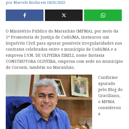
por
Marcelo Rocha
em
18/01/2025
O Ministério Público do Maranhão (MPMA), por meio da
1ª Promotoria de Justiça de Codó/MA, instaurou um
Inquérito Civil para apurar possíveis irregularidades nos
contratos celebrados entre o município de Codó/MA e a
empresa I.V.N. DE OLIVEIRA EIRELI, nome fantasia
CONSTRUTORA OLIVEIRA, empresa com sede no município
de Coroatá, também no Maranhão.
Conforme
apurado
pelo Blog do
Graciliano,
o MPMA
considerou
a