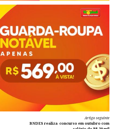
Artigo seguinte
BNDES realiza concurso em outubro com
salário de R$ 20 mil