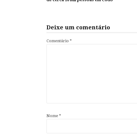
lendo
Deixe um comentário
Comentário
*
Nome
*