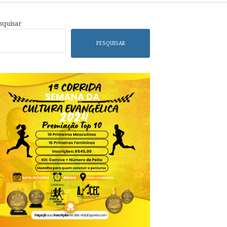
squisar
PESQUISAR