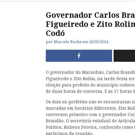
Governador Carlos Bra
Figueiredo e Zito Roli
Codó
por
Marcelo Rocha
em
26/03/2024
O governador do Maranhão, Carlos Brandão
Figueiredo e Zito Rolim, na tarde desta ter
eleição para prefeito do município codoen
de duas horas de conversa. E às 17 horas
Os dois ex-prefeitos não se encontraram 
marcadas em
horários diferentes. Zito Ro
conversou primeiro com o governador Car
Brandão. O secretário estadual de Articul
Política, Rubens Pereira, conhecido como
participou da reunião.