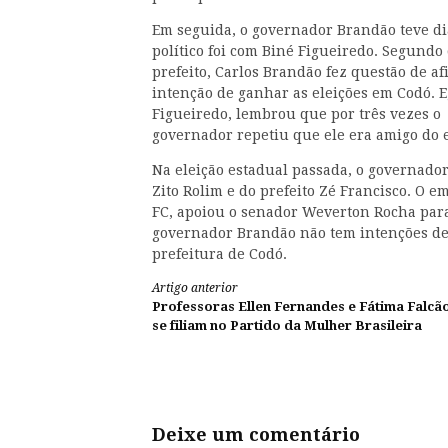
Em seguida, o governador Brandão teve di
político foi com Biné Figueiredo. Segundo 
prefeito, Carlos Brandão fez questão de a
intenção de ganhar as eleições em Codó. E
Figueiredo, lembrou que por três vezes o
governador repetiu que ele era amigo do 
Na eleição estadual passada, o governador
Zito Rolim e do prefeito Zé Francisco. O e
FC, apoiou o senador Weverton Rocha para
governador Brandão não tem intenções de
prefeitura de Codó.
Continue
Artigo anterior
Professoras Ellen Fernandes e Fátima Falcã
lendo
se filiam no Partido da Mulher Brasileira
Deixe um comentário