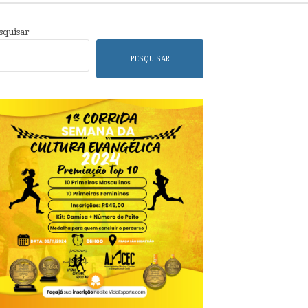
squisar
PESQUISAR