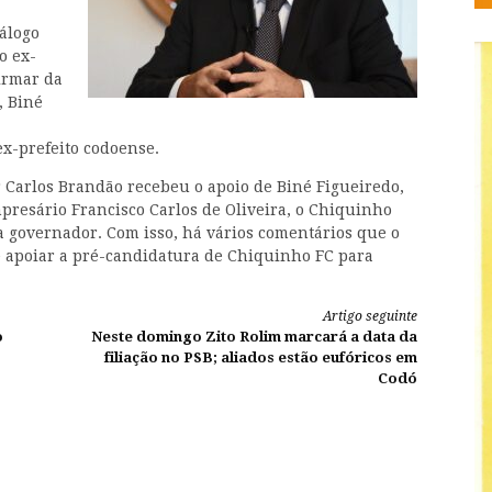
álogo
o ex-
firmar da
, Biné
ex-prefeito codoense.
 Carlos Brandão recebeu o apoio de Biné Figueiredo,
mpresário Francisco Carlos de Oliveira, o Chiquinho
 governador. Com isso, há vários comentários que o
 apoiar a pré-candidatura de Chiquinho FC para
Artigo seguinte
o
Neste domingo Zito Rolim marcará a data da
filiação no PSB; aliados estão eufóricos em
Codó