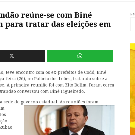
ndão reúne-se com Biné
Pe
m para tratar das eleições em
, teve encontro com os ex-prefeitos de Codó, Biné
ça-feira (26), no Palácio dos Leões, tratando sobre a
se. A primeira reunião foi com Zito Rolim. Foram cerca
 Brandão conversou com Biné Figueiredo.
na sede do governo estadual. As reuniões foram
lim
los
ação
 Rubão,