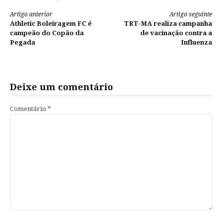
Continue
Artigo anterior
Artigo seguinte
Athletic Boleiragem FC é
TRT-MA realiza campanha
lendo
campeão do Copão da
de vacinação contra a
Pegada
Influenza
Deixe um comentário
Comentário
*