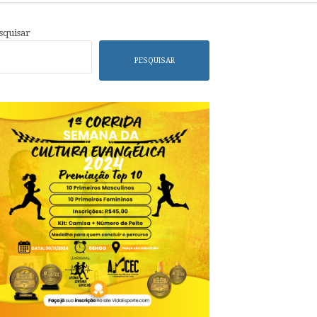
squisar
PESQUISAR