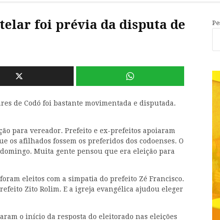
telar foi prévia da disputa de
Pe
lares de Codó foi bastante movimentada e disputada.
ão para vereador. Prefeito e ex-prefeitos apoiaram
e os afilhados fossem os preferidos dos codoenses. O
e domingo. Muita gente pensou que era eleição para
 foram eleitos com a simpatia do prefeito Zé Francisco.
feito Zito Rolim. E a igreja evangélica ajudou eleger
aram o início da resposta do eleitorado nas eleições