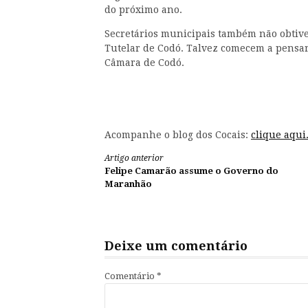
do próximo ano.
Secretários municipais também não obtive
Tutelar de Codó. Talvez comecem a pensar
Câmara de Codó.
Acompanhe o blog dos Cocais:
clique aqui
Continue
Artigo anterior
Felipe Camarão assume o Governo do
lendo
Maranhão
Deixe um comentário
Comentário
*