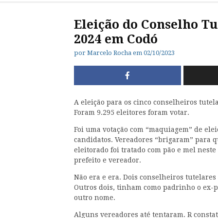
Eleição do Conselho Tu
2024 em Codó
por
Marcelo Rocha
em
02/10/2023
A eleição para os cinco conselheiros tute
Foram 9.295 eleitores foram votar.
Foi uma votação com “maquiagem” de eleiç
candidatos. Vereadores “brigaram” para qu
eleitorado foi tratado com pão e mel nest
prefeito e vereador.
Não era e era. Dois conselheiros tutelares
Outros dois, tinham como padrinho o ex-pre
outro nome.
Alguns vereadores até tentaram. R constat