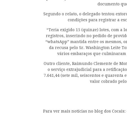
documento que
Segundo o relato, o delegado tentou exto
condições para registrar a es
“Teria exigido 15 (quinze) lotes, com a 
registros, inserindo no pedido de provid
“whatsApp” mantida entre os mesmos, ond
da recusa pelo Sr. Washington Leite Tor
vários embaraços que culminaram n
Outro cliente, Raimundo Clemente de Mora
o serviço extrajudicial para a retificaçã
7.641,44 (sete mil, seiscentos e quarenta 
valor cobrado pelo
Para ver mais notícias no blog dos Cocais: