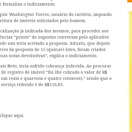
 formaliza o indiciamento.
rquir Washington Torres, usuário do cartório, impondo
critura de imóveis solicitados pelo homem.
localização já indicada dos mesmos, para proceder aos
ências “prints” de supostas conversas pelo aplicativo
e não teria aceitado a proposta. Aduziu, que depois
res da proposta de 15 (quinze) lotes, foram criados
as notas devolutivas”, explica o indiciamento.
is Neto, teria sofrido cobrança indevida. Ao procurar
o de registro de imóvel “foi-lhe cobrado o valor de R$
e um reais e quarenta e quatro centavos),” sendo que o
 serviço referido é de R$110,83.
 clique aqui.