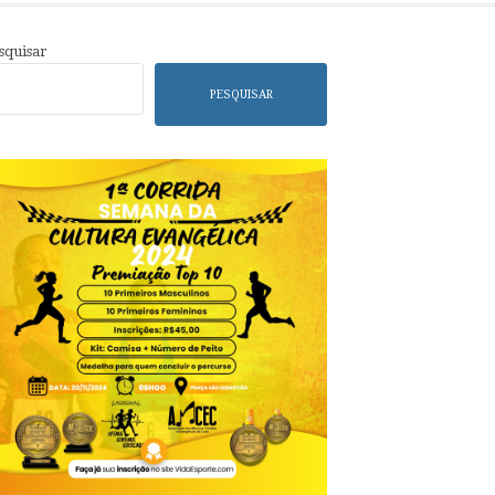
squisar
PESQUISAR