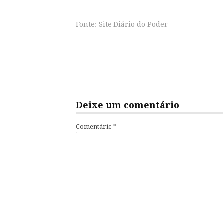
Fonte: Site Diário do Poder
Continue
lendo
Deixe um comentário
Comentário
*