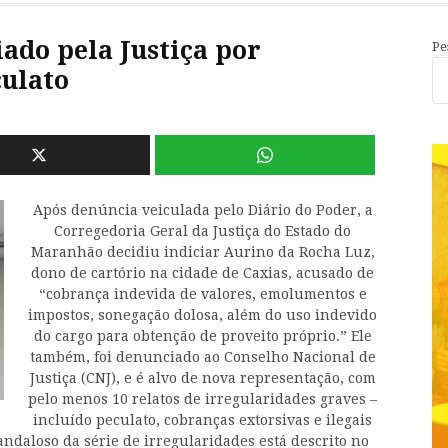
iado pela Justiça por
Pe
culato
Após denúncia veiculada pelo Diário do Poder, a
Corregedoria Geral da Justiça do Estado do
Maranhão decidiu indiciar Aurino da Rocha Luz,
dono de cartório na cidade de Caxias, acusado de
“cobrança indevida de valores, emolumentos e
impostos, sonegação dolosa, além do uso indevido
do cargo para obtenção de proveito próprio.” Ele
também, foi denunciado ao Conselho Nacional de
Justiça (CNJ), e é alvo de nova representação, com
pelo menos 10 relatos de irregularidades graves –
incluído peculato, cobranças extorsivas e ilegais
candaloso da série de irregularidades está descrito no