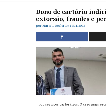
Dono de cartório indic
extorsão, fraudes e pe
por
Marcelo Rocha
em
19/11/2023
por serviços cartorários. O caso mais es