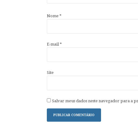
Nome
*
E-mail
*
Site
Salvar meus dados neste navegador para a p