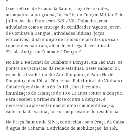
O secretário de Estado da Saúde, Tiago Fernandes,
acompanha a programação, às 9h, no Colégio Militar 2 de
Julho, Av. dos Franceses, S/N – Vila Palmeira, com
atividades como a entrega do certificados ‘Agente Jovem
de Combate à Dengue’, atividades lúdicas (jogos
educativos), distribuição de mudas de plantas que são
repelentes naturais, além de entrega de certificado
‘Escola Amiga no Combate à Dengue’.
No Dia D Nacional de Combate à Dengue, em São Luís, os
pontos de vacinação da rede estadual, neste sábado (2),
estão localizados no Rio Anil Shopping e Pátio Norte
Shopping, das 10h às 20h, e nas Policlínicas do Vinhais e
Cidade Operária, das 8h às 12h, fortalecendo a
imunização de crianças de 10 e 11 anos contra a dengue.
Para receber a primeira dose contra a dengue, é
necessário apresentar documento com identificação,
caderneta de vacinação e o comprovante de residência.
Na Praça Raimundo Silva, conhecida como Praça da Caixa
d’Água da Cohama, a atividade de mobilização, às 16h,