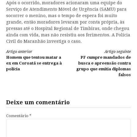
Após o ocorrido, moradores acionaram uma equipe do
Serviço de Atendimento Móvel de Urgência (SAMU) para
socorrer o menino, mas o tempo de espera foi muito
grande, então moradores levaram por conta própria, às
pressas até o Hospital Regional de Timbiras, onde chegou
ainda com vida, mas não resistiu aos ferimentos. A Polícia
Civil do Maranhão investiga o caso.
Continue
Artigo anterior
Artigo seguinte
Homem que tentou matar a
PF cumpre mandados de
lendo
ex em Coroatá se entrega à
busca e apreensão contra
polícia
grupo que emitia diplomas
falsos
Deixe um comentário
Comentário
*