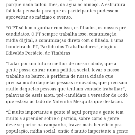
porque nada faltou-lhes, da água ao almoço. A estrutura
foi toda pensada para que os participantes pudessem
aproveitar ao máximo o evento.
“O PT só tem a ganhar com isso, os filiados, os nossos pré-
candidatos. O PT sempre trabalha isso, comunicação,
mídia digital, a comunicação direto com o filiado. É uma
bandeira do PT, Partido dos Trabalhadores”, elogiou
Edivaldo Portácio, de Timbiras
“Lutar por um futuro melhor de nossa cidade, que a
gente possa entrar numa política social, levar o nosso
trabalho ao bairro, à periferia de nossa cidade que
precisa muito daquelas pessoas renovadas, que precisam
muito daquelas pessoas que tenham vontade trabalhar”,
palavras de Assis Mota, pré-candidato a vereador de Codó
que estava ao lado de Nalvinha Mesquita que destacou:
“É muito importante a gente tá aqui porque a gente tem
muito a aprender sobre o partido, sobre como a gente
deve se portar na campanha, trazer mais benefício pra
população, mídia social, então é muito importante a gente