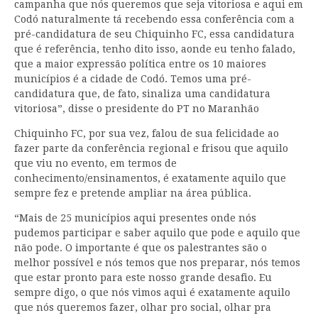
campanha que nós queremos que seja vitoriosa e aqui em
Codó naturalmente tá recebendo essa conferência com a
pré-candidatura de seu Chiquinho FC, essa candidatura
que é referência, tenho dito isso, aonde eu tenho falado,
que a maior expressão política entre os 10 maiores
municípios é a cidade de Codó. Temos uma pré-
candidatura que, de fato, sinaliza uma candidatura
vitoriosa”, disse o presidente do PT no Maranhão
Chiquinho FC, por sua vez, falou de sua felicidade ao
fazer parte da conferência regional e frisou que aquilo
que viu no evento, em termos de
conhecimento/ensinamentos, é exatamente aquilo que
sempre fez e pretende ampliar na área pública.
“Mais de 25 municípios aqui presentes onde nós
pudemos participar e saber aquilo que pode e aquilo que
não pode. O importante é que os palestrantes são o
melhor possível e nós temos que nos preparar, nós temos
que estar pronto para este nosso grande desafio. Eu
sempre digo, o que nós vimos aqui é exatamente aquilo
que nós queremos fazer, olhar pro social, olhar pra