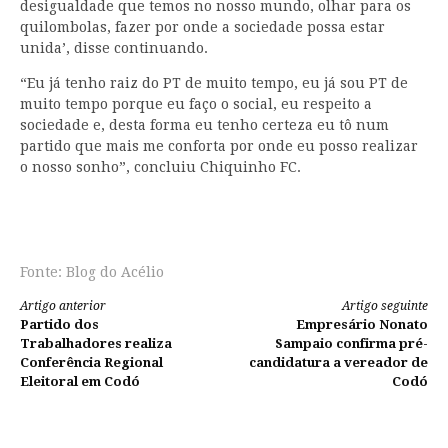
desigualdade que temos no nosso mundo, olhar para os
quilombolas, fazer por onde a sociedade possa estar
unida’, disse continuando.
“Eu já tenho raiz do PT de muito tempo, eu já sou PT de
muito tempo porque eu faço o social, eu respeito a
sociedade e, desta forma eu tenho certeza eu tô num
partido que mais me conforta por onde eu posso realizar
o nosso sonho”, concluiu Chiquinho FC.
Fonte: Blog do Acélio
Continue
Artigo anterior
Artigo seguinte
Partido dos
Empresário Nonato
lendo
Trabalhadores realiza
Sampaio confirma pré-
Conferência Regional
candidatura a vereador de
Eleitoral em Codó
Codó