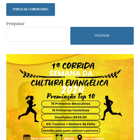
Pesquisar
PESQUISAR