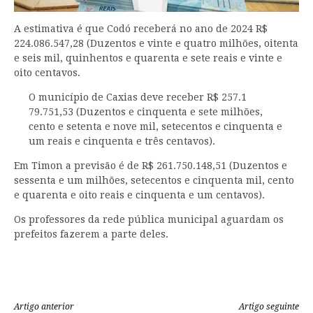
A estimativa é que Codó receberá no ano de 2024 R$
224.086.547,28 (Duzentos e vinte e quatro milhões, oitenta
e seis mil, quinhentos e quarenta e sete reais e vinte e
oito centavos.
O município de Caxias deve receber R$ 257.1
79.751,53 (Duzentos e cinquenta e sete milhões,
cento e setenta e nove mil, setecentos e cinquenta e
um reais e cinquenta e três centavos).
Em Timon a previsão é de R$ 261.750.148,51 (Duzentos e
sessenta e um milhões, setecentos e cinquenta mil, cento
e quarenta e oito reais e cinquenta e um centavos).
Os professores da rede pública municipal aguardam os
prefeitos fazerem a parte deles.
Continue
Artigo anterior
Artigo seguinte