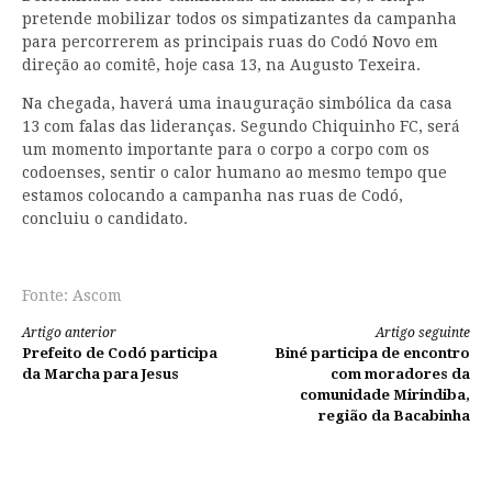
pretende mobilizar todos os simpatizantes da campanha
para percorrerem as principais ruas do Codó Novo em
direção ao comitê, hoje casa 13, na Augusto Texeira.
Na chegada, haverá uma inauguração simbólica da casa
13 com falas das lideranças. Segundo Chiquinho FC, será
um momento importante para o corpo a corpo com os
codoenses, sentir o calor humano ao mesmo tempo que
estamos colocando a campanha nas ruas de Codó,
concluiu o candidato.
Fonte: Ascom
Continue
Artigo anterior
Artigo seguinte
Prefeito de Codó participa
Biné participa de encontro
lendo
da Marcha para Jesus
com moradores da
comunidade Mirindiba,
região da Bacabinha