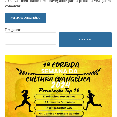
Salvar meus dados neste navegador para a próxima vez que eu
comentar.
Pesquisar
PESQUISAR