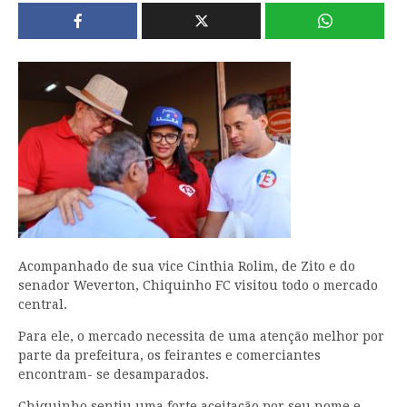
Acompanhado de sua vice Cinthia Rolim, de Zito e do
senador Weverton, Chiquinho FC visitou todo o mercado
central.
Para ele, o mercado necessita de uma atenção melhor por
parte da prefeitura, os feirantes e comerciantes
encontram- se desamparados.
Chiquinho sentiu uma forte aceitação por seu nome e