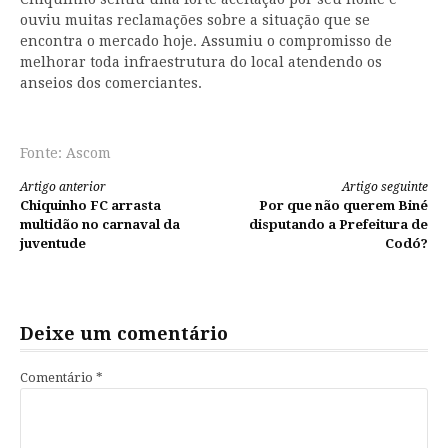
ouviu muitas reclamações sobre a situação que se
encontra o mercado hoje. Assumiu o compromisso de
melhorar toda infraestrutura do local atendendo os
anseios dos comerciantes.
Fonte: Ascom
Continue
Artigo anterior
Artigo seguinte
Chiquinho FC arrasta
Por que não querem Biné
lendo
multidão no carnaval da
disputando a Prefeitura de
juventude
Codó?
Deixe um comentário
Comentário
*