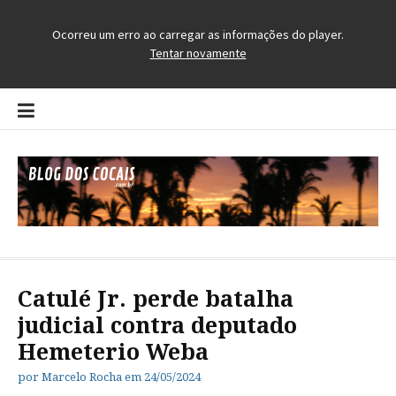
Pular
para
o
conteúdo
Blog dos Cocais
O Blog da Região dos Cocais
Catulé Jr. perde batalha
judicial contra deputado
Hemeterio Weba
por
Marcelo Rocha
em
24/05/2024