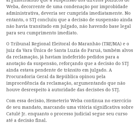
argumentando que a suspensão dos direitos políticos de
Weba, decorrente de uma condenação por improbidade
administrativa, deveria ser cumprida imediatamente. No
entanto, o STJ concluiu que a decisão de suspensão ainda
não havia transitado em julgado, não havendo base legal
para seu cumprimento imediato.
O Tribunal Regional Eleitoral do Maranhão (TRE/MA) e o
juiz da Vara Única de Santa Luzia do Paruá, também alvos
da reclamação, já haviam indeferido pedidos para a
anotação da suspensão, reforçando que a decisão do STJ
ainda estava pendente de trânsito em julgado. A
Procuradoria Geral da República opinou pela
improcedência da reclamação, argumentando que não
houve desrespeito à autoridade das decisões do STJ.
Com essa decisão, Hemeterio Weba continua no exercício
de seu mandato, marcando uma vitória significativa sobre
Catulé Jr. enquanto o processo judicial segue seu curso
até a decisão final.