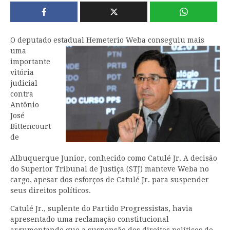
O deputado estadual Hemeterio Weba
conseguiu mais
uma
importante
vitória
judicial
contra
Antônio
José
Bittencourt
de
Albuquerque Junior, conhecido como Catulé Jr. A decisão
do Superior Tribunal de Justiça (STJ) manteve Weba no
cargo, apesar dos esforços de Catulé Jr. para suspender
seus direitos políticos.
Catulé Jr., suplente do Partido Progressistas, havia
apresentado uma reclamação constitucional