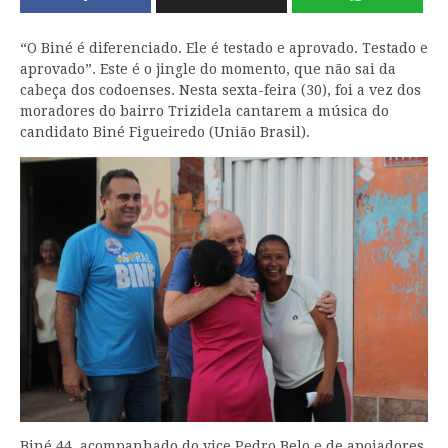
“O Biné é diferenciado. Ele é testado e aprovado. Testado e
aprovado”. Este é o jingle do momento, que não sai da
cabeça dos codoenses. Nesta sexta-feira (30), foi a vez dos
moradores do bairro Trizidela cantarem a música do
candidato Biné Figueiredo (União Brasil).
Biné 44, acompanhado do vice Pedro Belo e de apoiadores,