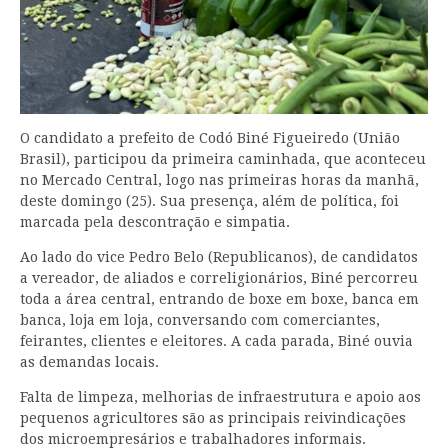
O candidato a prefeito de Codó Biné Figueiredo (União
Brasil), participou da primeira caminhada, que aconteceu
no Mercado Central, logo nas primeiras horas da manhã,
deste domingo (25). Sua presença, além de política, foi
marcada pela descontração e simpatia.
Ao lado do vice Pedro Belo (Republicanos), de candidatos
a vereador, de aliados e correligionários, Biné percorreu
toda a área central, entrando de boxe em boxe, banca em
banca, loja em loja, conversando com comerciantes,
feirantes, clientes e eleitores. A cada parada, Biné ouvia
as demandas locais.
Falta de limpeza, melhorias de infraestrutura e apoio aos
pequenos agricultores são as principais reivindicações
dos microempresários e trabalhadores informais.