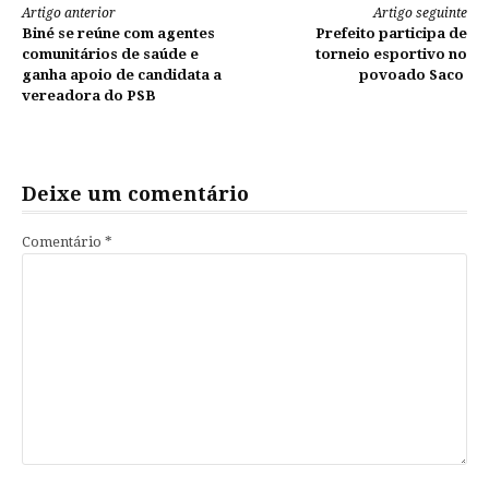
Continue
Artigo anterior
Artigo seguinte
Biné se reúne com agentes
Prefeito participa de
lendo
comunitários de saúde e
torneio esportivo no
ganha apoio de candidata a
povoado Saco
vereadora do PSB
Deixe um comentário
Comentário
*