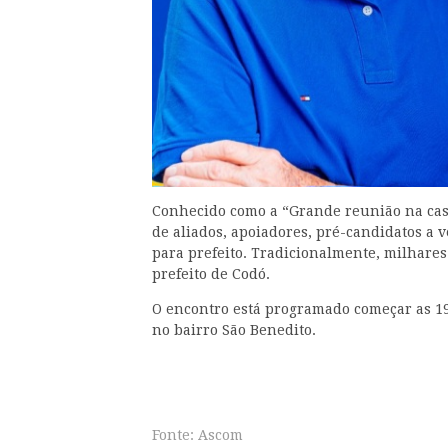
Conhecido como a “Grande reunião na casa
de aliados, apoiadores, pré-candidatos a
para prefeito. Tradicionalmente, milhare
prefeito de Codó.
O encontro está programado começar as 19 h
no bairro São Benedito.
Fonte: Ascom