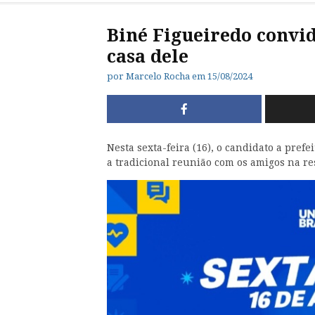
Biné Figueiredo convi
casa dele
por
Marcelo Rocha
em
15/08/2024
Nesta sexta-feira (16), o candidato a prefe
a tradicional reunião com os amigos na re