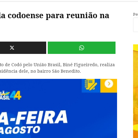
da codoense para reunião na
Pe
ito de Codó pelo União Brasil, Biné Figueiredo, realiza
sidência dele, no bairro São Benedito.