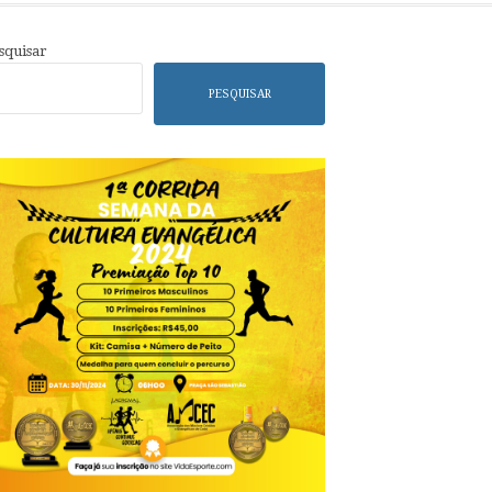
squisar
PESQUISAR