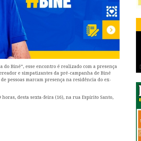
 do Biné”, esse encontro é realizado com a presença
 vereador e simpatizantes da pré-campanha de Biné
s de pessoas marcam presença na residência do ex-
oras, desta sexta-feira (16), na rua Espírito Santo,