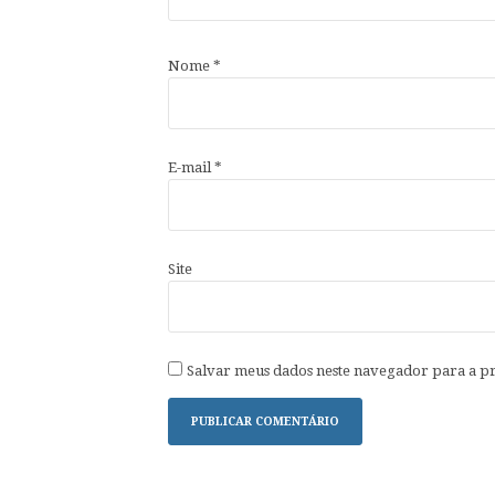
Nome
*
E-mail
*
Site
Salvar meus dados neste navegador para a p