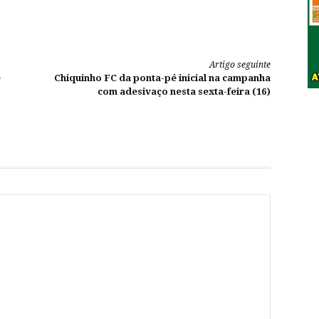
Artigo seguinte
e
Chiquinho FC da ponta-pé inicial na campanha
com adesivaço nesta sexta-feira (16)