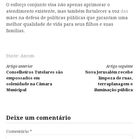
O esforço conjunto visa não apenas aprimorar o
atendimento existente, mas também fortalecer a voz
das
mães na defesa de políticas públicas que garantam uma
melhor qualidade de vida para seus filhos e suas
famílias.
Fonte: Ascom
Continue
Artigo anterior
Artigo seguinte
Conselheiros Tutelares são
Nova Jerusalém recebe
lendo
empossados em
limpeza de ruas,
solenidade na Câmara
terraplanagem e
Municipal
iluminação pública
Deixe um comentário
Comentário
*