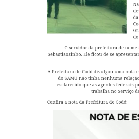
Na
de
da
Co
Gr
do
O servidor da prefeitura de nome 
Sebastiãozinho. Ele ficou de se apresentar 
A Prefeitura de Codó divulgou uma nota e
do SAMU não tinha nenhuma relação d
esclarecido que as agentes federais
trabalha no Serviço 
Confira a nota da Prefeitura de Codó: