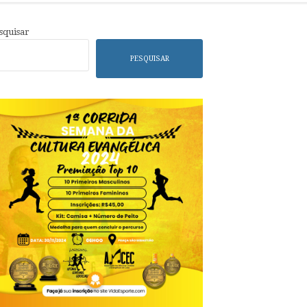
squisar
PESQUISAR