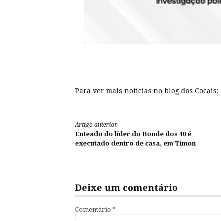
Para ver mais notícias no blog dos Cocais:
Continue
Artigo anterior
Enteado do líder do Bonde dos 40 é
lendo
executado dentro de casa, em Timon
Deixe um comentário
Comentário
*