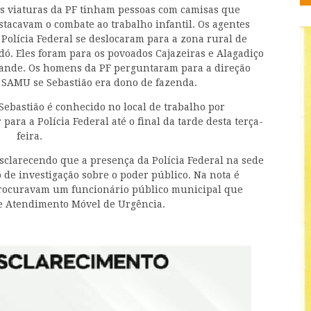
s viaturas da PF tinham pessoas com camisas que
stacavam o combate ao trabalho infantil. Os agentes
 Polícia Federal se deslocaram para a zona rural de
dó. Eles foram para os povoados Cajazeiras e Alagadiço
ande. Os homens da PF perguntaram para a direção
 SAMU se Sebastião era dono de fazenda.
Sebastião é conhecido no local de trabalho por
para a Polícia Federal até o final da tarde desta terça-
feira.
sclarecendo que a presença da Polícia Federal na sede
e investigação sobre o poder público. Na nota é
 procuravam um funcionário público municipal que
de Atendimento Móvel de Urgência.